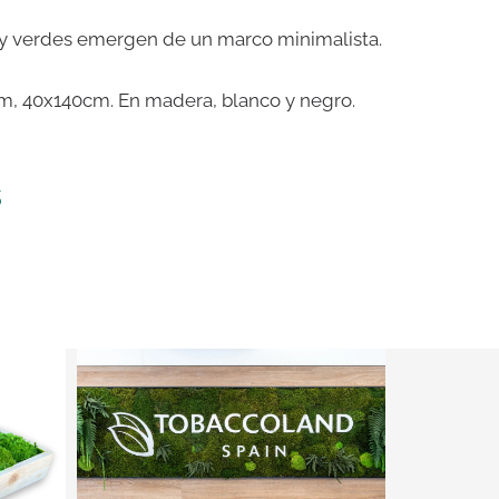
s y verdes emergen de un marco minimalista.
, 40x140cm. En madera, blanco y negro.
s