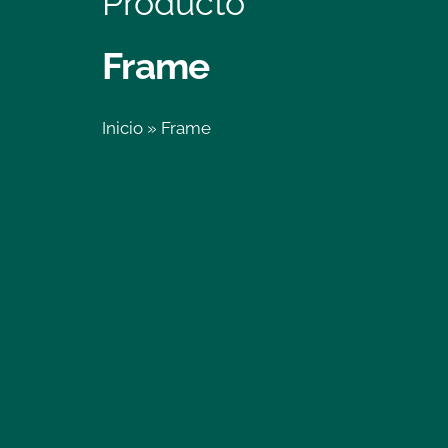
Producto
Frame
Inicio
»
Frame