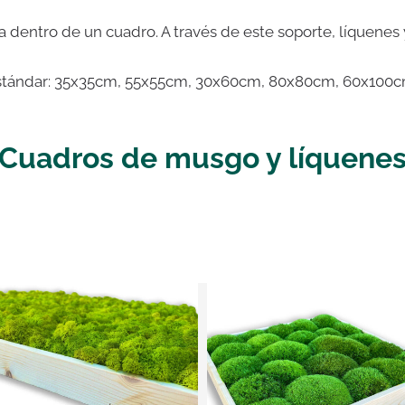
a dentro de un cuadro. A través de este soporte, líquene
stándar: 35x35cm, 55x55cm, 30x60cm, 80x80cm, 60x100cm
Cuadros de musgo y líquene