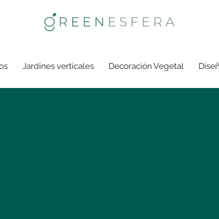
os
Jardines verticales
Decoración Vegetal
Diseñ